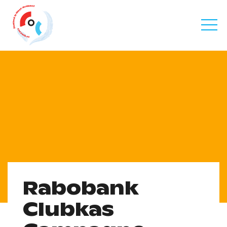
Rabobank
Clubkas
Campagne
Rabobank
Clubkas