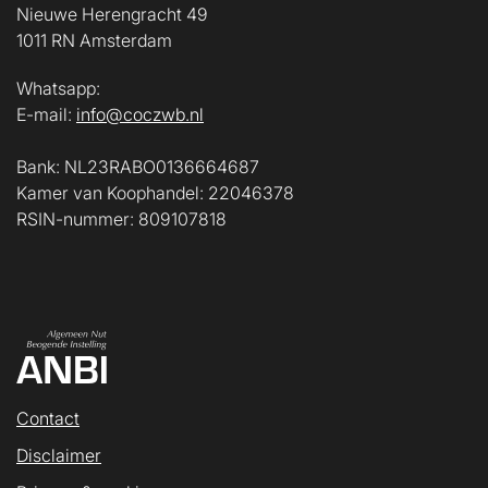
Nieuwe Herengracht 49
1011 RN Amsterdam
Whatsapp:
E-mail:
info@coczwb.nl
Bank: NL23RABO0136664687
Kamer van Koophandel: 22046378
RSIN-nummer: 809107818
Contact
Disclaimer