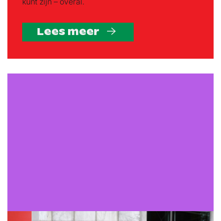
kunt zijn – overal.
Lees meer