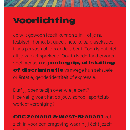
Voorlichting
Je wilt gewoon jezelf kunnen zijn – of je nu
lesbisch, homo, bi, queer, hetero, pan, aseksueel,
trans persoon of iets anders bent. Toch is dat niet
altijd vanzelfsprekend. Ook in Nederland ervaren
veel mensen nog
onbegrip, uitsluiting
of discriminatie
vanwege hun seksuele
oriëntatie, genderidentiteit of expressie.
Durf jij open te zijn over wie je bent?
Hoe veilig voelt het op jouw school, sportclub,
werk of vereniging?
COC Zeeland & West-Brabant
zet
zich in voor een omgeving waarin jij écht jezelf