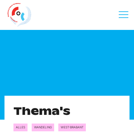
Thema's
Thema's
ALLES
WANDELING
WEST-BRABANT