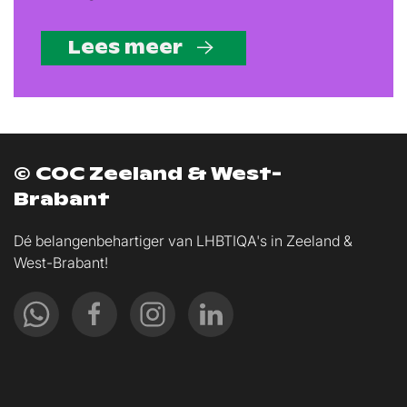
Lees meer
© COC Zeeland & West-
Brabant
Dé belangenbehartiger van LHBTIQA's in Zeeland &
West-Brabant!