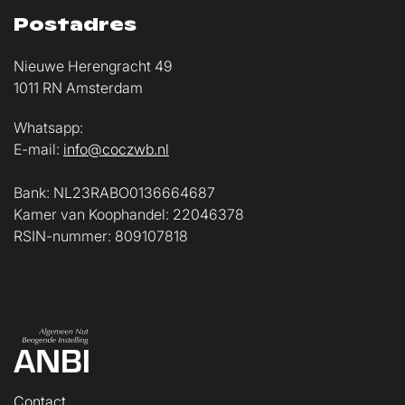
Postadres
Nieuwe Herengracht 49
1011 RN Amsterdam
Whatsapp:
E-mail:
info@coczwb.nl
Bank: NL23RABO0136664687
Kamer van Koophandel: 22046378
RSIN-nummer: 809107818
Contact